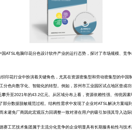
析了中国ATSL电脑印花分色设计软件产业的运行态势，探讨了市场规模、
织印花行业中扮演着关键角色，尤其在资源密集型和劳动密集型的中国制造业
工分色向数字化、智能化的转型。例如，苏州市工业园区试点地区曾成功
87亿元攀升至2021年的43.2亿元。从区域分布上看，资源依赖性强、传统
动了部分数据脱敏规范过程。结构性需求中发现了企业对ATSL解决方案
而未避免厂商因此宏观压力回调整一致对潜在用户的吸引加强其导入边际
德赛工艺技术集团属于主流分化竞争的企业明显具有长期服务粘性与技术高