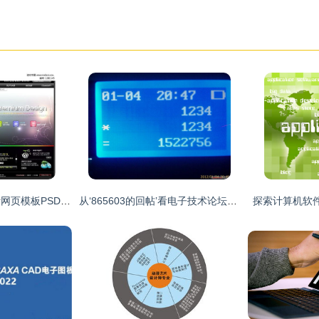
韩国电脑显示器设计网页模板PSD素材免费下载——红动网助力计算机软件视觉创新
从‘865603的回帖’看电子技术论坛的活跃之美 计算机软件设计的协作与创新
探索计算机软