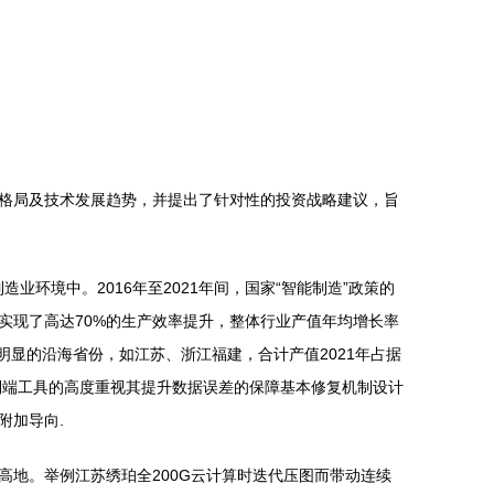
竞争格局及技术发展趋势，并提出了针对性的投资战略建议，旨
环境中。2016年至2021年间，国家“智能制造”政策的
实现了高达70%的生产效率提升，整体行业产值年均增长率
因素明显的沿海省份，如江苏、浙江福建，合计产值2021年占据
端到端工具的高度重视其提升数据误差的保障基本修复机制设计
附加导向.
地。举例江苏绣珀全200G云计算时迭代压图而带动连续